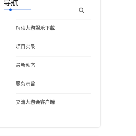
导航
解读
九游娱乐下载
项目实录
最新动态
服务宗旨
交流
九游会客户端