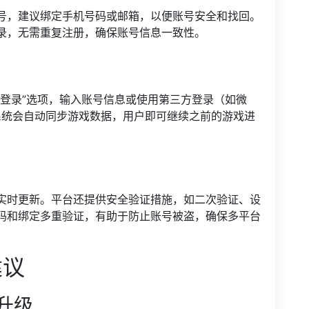
号，建议绑定手机号码或邮箱，以便账号安全和找回。
录，无需重复注册，确保账号信息一致性。
“登录”选项，输入账号信息或使用第三方登录（如微
系统会自动同步游戏数据，用户即可继续之前的游戏进
实时更新。平台还提供安全验证措施，如二次验证、设
码和绑定多重验证，有助于防止账号被盗，确保多平台
建议
升级