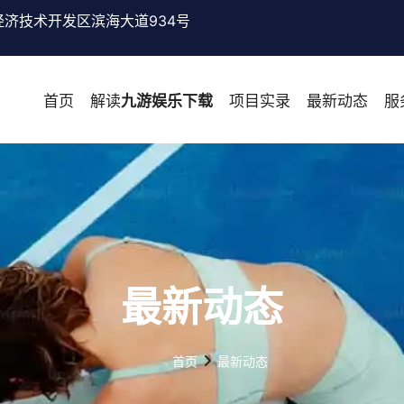
经济技术开发区滨海大道934号
首页
解读
九游娱乐下载
项目实录
最新动态
服
最新动态
首页
最新动态