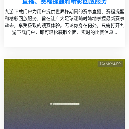
直播、赛程提醒和精彩回放服务
九游下载门户为用户提供世界杯期间的赛事直播、赛程提醒
和精彩回放服务，旨在让广大足球迷随时随地掌握最新赛事
动态，享受极致的观赛体验。无论你身在何处，只需打开九
游下载门户，即可轻松获取全面、实时的比赛信息...