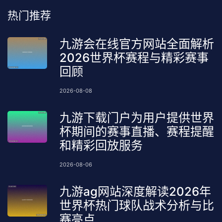
热门推荐
九游会在线官方网站全面解析
2026世界杯赛程与精彩赛事
回顾
2026-08-08
九游下载门户为用户提供世界
杯期间的赛事直播、赛程提醒
和精彩回放服务
2026-08-06
九游ag网站深度解读2026年
世界杯热门球队战术分析与比
赛亮点