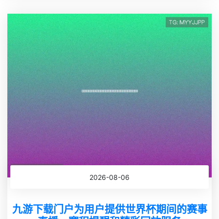
2026-08-06
九游下载门户为用户提供世界杯期间的赛事