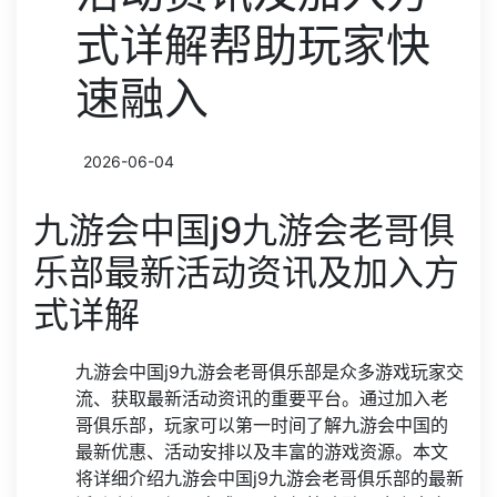
式详解帮助玩家快
速融入
2026-06-04
九游会中国j9九游会老哥俱
乐部最新活动资讯及加入方
式详解
九游会中国j9九游会老哥俱乐部是众多游戏玩家交
流、获取最新活动资讯的重要平台。通过加入老
哥俱乐部，玩家可以第一时间了解九游会中国的
最新优惠、活动安排以及丰富的游戏资源。本文
将详细介绍九游会中国j9九游会老哥俱乐部的最新