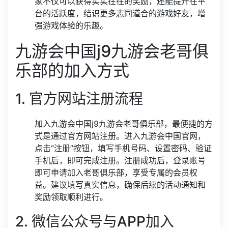
家不仅可以获得实实在在的奖励，还能提升在平
台的活跃度，结识更多志同道合的游戏好友，增
强游戏体验的乐趣。
九游会中国j9九游会老哥俱
乐部的加入方式
1. 官方网站注册流程
加入九游会中国j9九游会老哥俱乐部，最便捷的方
式是通过官方网站注册。进入九游会中国官网，
点击“注册”按钮，填写手机号码、设置密码、验证
手机后，即可完成注册。注册成功后，登录账号
即可申请加入老哥俱乐部，享受专属的会员权
益。建议填写真实信息，确保后续的活动通知和
奖励领取顺利进行。
2. 微信公众号与APP加入