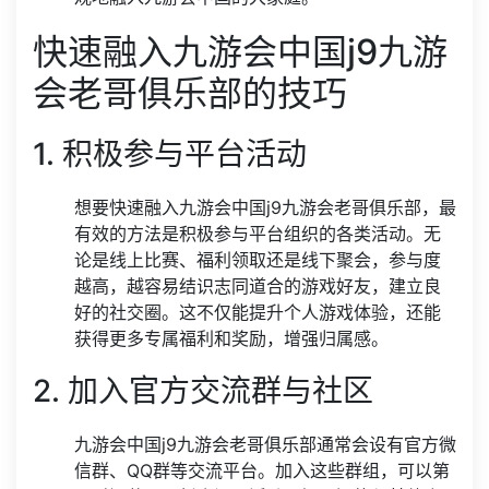
快速融入九游会中国j9九游
会老哥俱乐部的技巧
1. 积极参与平台活动
想要快速融入九游会中国j9九游会老哥俱乐部，最
有效的方法是积极参与平台组织的各类活动。无
论是线上比赛、福利领取还是线下聚会，参与度
越高，越容易结识志同道合的游戏好友，建立良
好的社交圈。这不仅能提升个人游戏体验，还能
获得更多专属福利和奖励，增强归属感。
2. 加入官方交流群与社区
九游会中国j9九游会老哥俱乐部通常会设有官方微
信群、QQ群等交流平台。加入这些群组，可以第