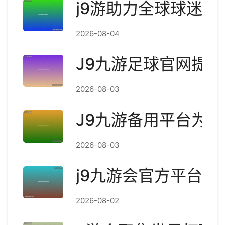
j9游助力全球球迷
2026-08-04
J9九游足球官网提
2026-08-03
J9九游备用平台为
2026-08-03
j9九游会官方平台
2026-08-02