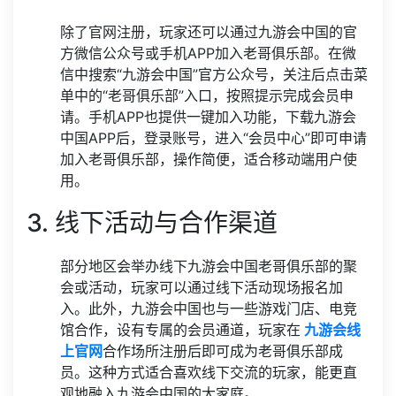
除了官网注册，玩家还可以通过九游会中国的官
方微信公众号或手机APP加入老哥俱乐部。在微
信中搜索“九游会中国”官方公众号，关注后点击菜
单中的“老哥俱乐部”入口，按照提示完成会员申
请。手机APP也提供一键加入功能，下载九游会
中国APP后，登录账号，进入“会员中心”即可申请
加入老哥俱乐部，操作简便，适合移动端用户使
用。
3. 线下活动与合作渠道
部分地区会举办线下九游会中国老哥俱乐部的聚
会或活动，玩家可以通过线下活动现场报名加
入。此外，九游会中国也与一些游戏门店、电竞
馆合作，设有专属的会员通道，玩家在
九游会线
上官网
合作场所注册后即可成为老哥俱乐部成
员。这种方式适合喜欢线下交流的玩家，能更直
观地融入九游会中国的大家庭。