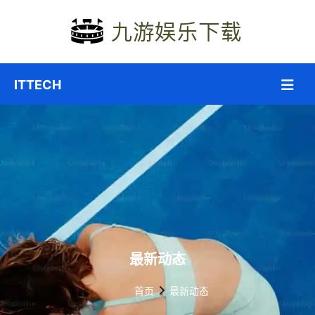
最新动态
首页
最新动态