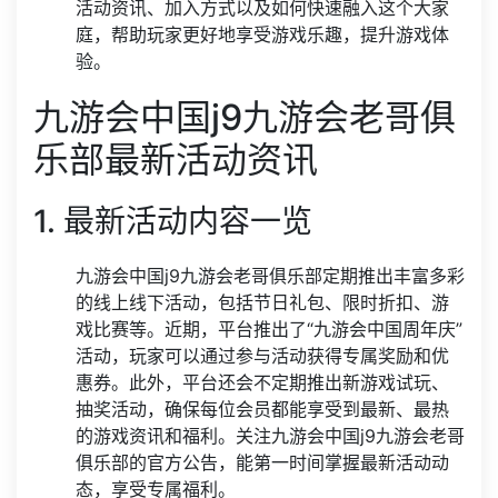
活动资讯、加入方式以及如何快速融入这个大家
庭，帮助玩家更好地享受游戏乐趣，提升游戏体
验。
九游会中国j9九游会老哥俱
乐部最新活动资讯
1. 最新活动内容一览
九游会中国j9九游会老哥俱乐部定期推出丰富多彩
的线上线下活动，包括节日礼包、限时折扣、游
戏比赛等。近期，平台推出了“九游会中国周年庆”
活动，玩家可以通过参与活动获得专属奖励和优
惠券。此外，平台还会不定期推出新游戏试玩、
抽奖活动，确保每位会员都能享受到最新、最热
的游戏资讯和福利。关注九游会中国j9九游会老哥
俱乐部的官方公告，能第一时间掌握最新活动动
态，享受专属福利。