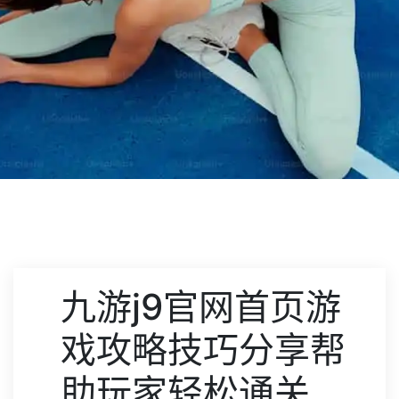
九游j9官网首页游
戏攻略技巧分享帮
助玩家轻松通关