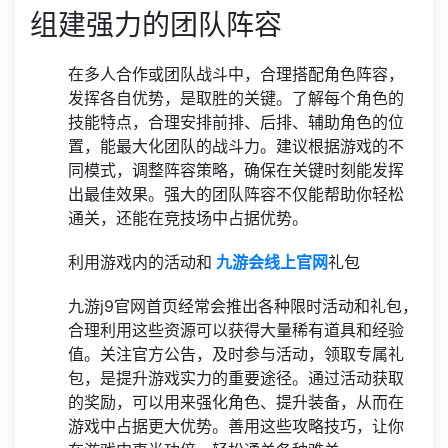
组建强力的团队阵容
在多人合作或团队战斗中，合理搭配角色阵容，
发挥各自优势，是取胜的关键。了解每个角色的
技能特点，合理安排前排、后排、辅助角色的位
置，能最大化团队的战斗力。建议根据游戏的不
同模式，调整阵容策略，确保在关键时刻能发挥
出最佳效果。强大的团队阵容不仅能帮助你轻松
通关，还能在竞技场中占据优势。
利用游戏内的活动和
九游会线上官网
礼包
九游j9官网首页经常会推出各种限时活动和礼包，
合理利用这些资源可以获得大量稀有道具和经验
值。关注官方公告，及时参与活动，领取专属礼
包，是提升游戏实力的重要途径。通过活动获取
的奖励，可以用来强化角色、提升装备，从而在
游戏中占据更大优势。善用这些攻略技巧，让你