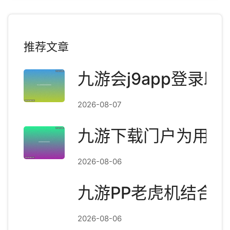
推荐文章
九游会j9app登
2026-08-07
九游下载门户为用户
2026-08-06
九游PP老虎机结合
2026-08-06