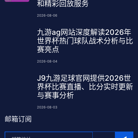
和精彩回放服务
2026-08-06
九游ag网站深度解读2026年
世界杯热门球队战术分析与比
赛亮点
2026-08-04
J9九游足球官网提供2026世
界杯比赛直播、比分实时更新
与赛事分析
2026-08-03
邮箱订阅