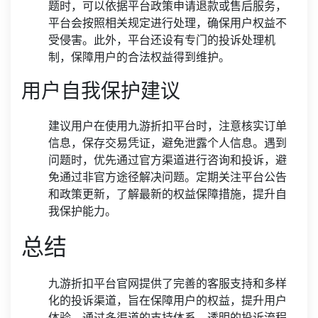
题时，可以依据平台政策申请退款或售后服务，
平台会按照相关规定进行处理，确保用户权益不
受侵害。此外，平台还设有专门的投诉处理机
制，保障用户的合法权益得到维护。
用户自我保护建议
建议用户在使用九游折扣平台时，注意核实订单
信息，保存交易凭证，避免泄露个人信息。遇到
问题时，优先通过官方渠道进行咨询和投诉，避
免通过非官方途径解决问题。定期关注平台公告
和政策更新，了解最新的权益保障措施，提升自
我保护能力。
总结
九游折扣平台官网提供了完善的客服支持和多样
化的投诉渠道，旨在保障用户的权益，提升用户
体验。通过多渠道的支持体系、透明的投诉流程