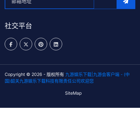
社交平台
Copyright © 2026 - 版权所有
九游娱乐下载|九游会客户端 - (中
国)韶关九游娱乐下载科技有限责任公司欢迎您
SiteMap