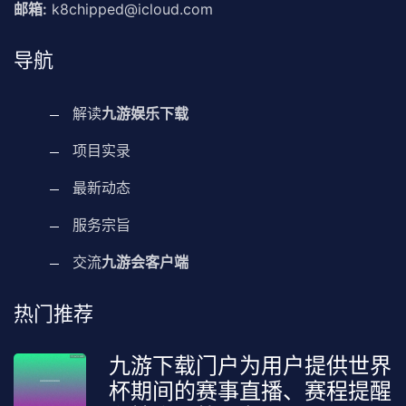
邮箱:
k8chipped@icloud.com
导航
解读
九游娱乐下载
项目实录
最新动态
服务宗旨
交流
九游会客户端
热门推荐
九游下载门户为用户提供世界
杯期间的赛事直播、赛程提醒