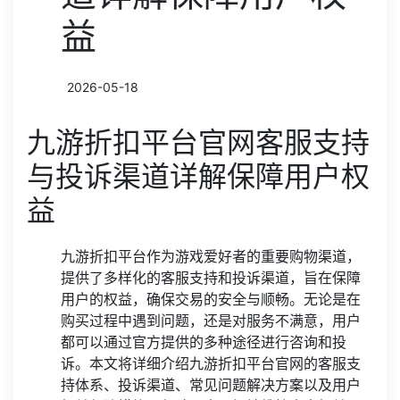
益
2026-05-18
九游折扣平台官网客服支持
与投诉渠道详解保障用户权
益
九游折扣平台作为游戏爱好者的重要购物渠道，
提供了多样化的客服支持和投诉渠道，旨在保障
用户的权益，确保交易的安全与顺畅。无论是在
购买过程中遇到问题，还是对服务不满意，用户
都可以通过官方提供的多种途径进行咨询和投
诉。本文将详细介绍九游折扣平台官网的客服支
持体系、投诉渠道、常见问题解决方案以及用户