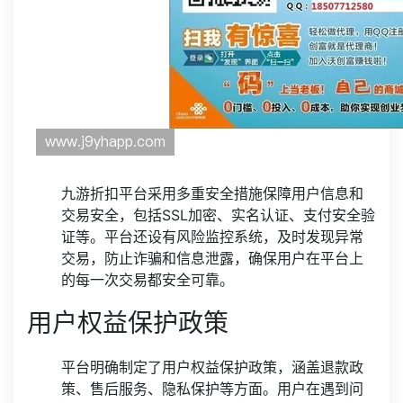
九游折扣平台采用多重安全措施保障用户信息和
交易安全，包括SSL加密、实名认证、支付安全验
证等。平台还设有风险监控系统，及时发现异常
交易，防止诈骗和信息泄露，确保用户在平台上
的每一次交易都安全可靠。
用户权益保护政策
平台明确制定了用户权益保护政策，涵盖退款政
策、售后服务、隐私保护等方面。用户在遇到问