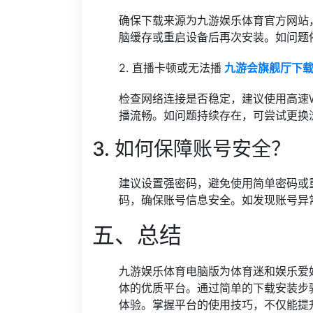
确保下载来源为九游娱乐体育官方网站
脑缓存或重启设备后再次安装。如问题
2. 直播卡顿或无法播
九游会旗舰厅下
检查网络连接是否稳定，建议使用高速W
播流畅。如问题持续存在，可尝试更换
3. 如何保障账号安全？
建议设置强密码，避免使用简单密码或
码，确保账号信息安全。如发现账号异
五、总结
九游娱乐体育电脑版为体育迷和娱乐爱
体的优质平台。通过简单的下载安装步
体验。掌握平台的使用技巧，不仅能提