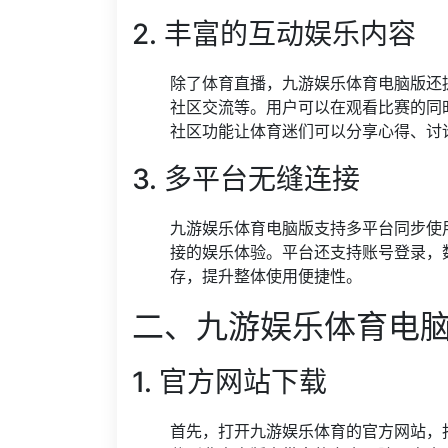
2. 丰富的互动娱乐内容
除了体育直播，九游娱乐体育电脑版还
社区交流等。用户可以在观看比赛的同
社区功能让体育迷们可以分享心得、讨
3. 多平台无缝连接
九游娱乐体育电脑版支持多平台同步使
接的娱乐体验。平台还支持账号登录，
存，提升整体使用便捷性。
二、九游娱乐体育电
1. 官方网站下载
首先，打开九游娱乐体育的官方网站，