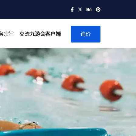
务宗旨
交流
九游会客户端
询价