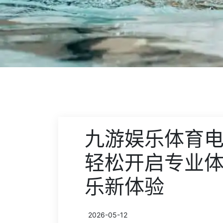
九游娱乐体育
轻松开启专业
乐新体验
2026-05-12